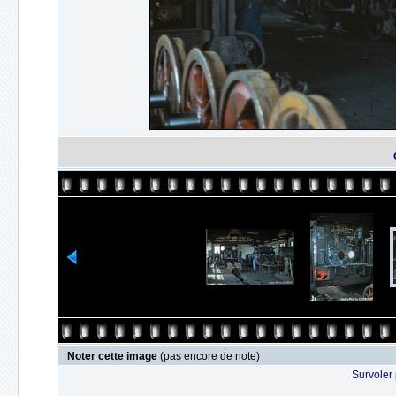
Noter cette image
(pas encore de note)
Survoler 