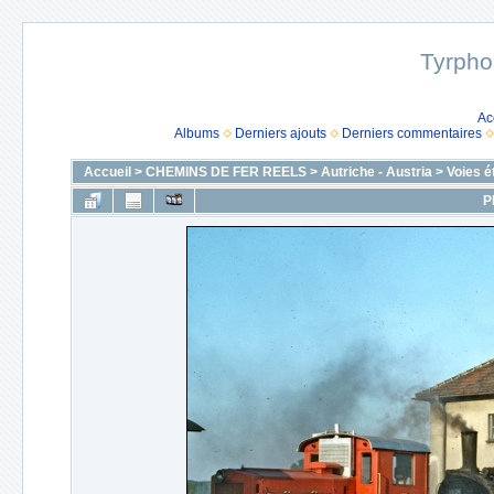
Tyrpho
Ac
Albums
Derniers ajouts
Derniers commentaires
Accueil
>
CHEMINS DE FER REELS
>
Autriche - Austria
>
Voies é
P