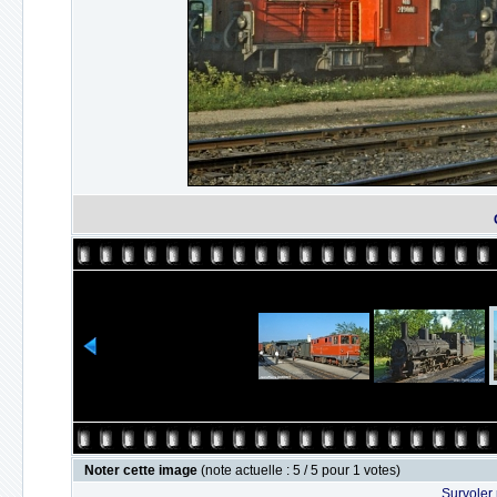
Noter cette image
(note actuelle : 5 / 5 pour 1 votes)
Survoler 