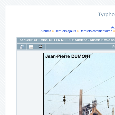
Tyrpho
Ac
Albums
Derniers ajouts
Derniers commentaires
Accueil
>
CHEMINS DE FER REELS
>
Autriche - Austria
>
Voie no
P