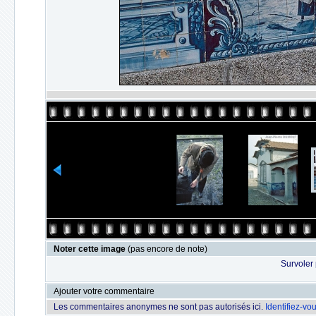
Noter cette image
(pas encore de note)
Survoler 
Ajouter votre commentaire
Les commentaires anonymes ne sont pas autorisés ici.
Identifiez-vo