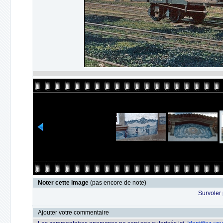
Noter cette image
(pas encore de note)
Survoler 
Ajouter votre commentaire