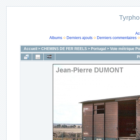
Tyrpho
Ac
Albums
Derniers ajouts
Derniers commentaires
Accueil
>
CHEMINS DE FER REELS
>
Portugal
>
Voie métrique Po
P