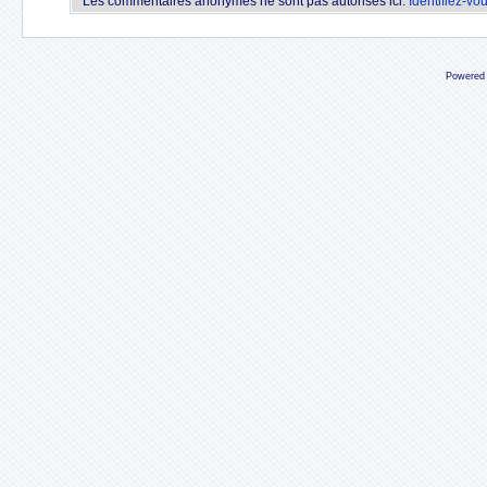
Les commentaires anonymes ne sont pas autorisés ici.
Identifiez-vo
Powered