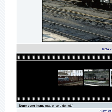
Trofa 
Noter cette image
(pas encore de note)
Survoler 