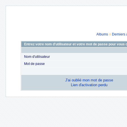
Albums
Derniers 
Entrez votre nom d'utilisateur et votre mot de passe pour vous
Nom d'utilisateur
Mot de passe
J'ai oublié mon mot de passe
Lien d'activation perdu